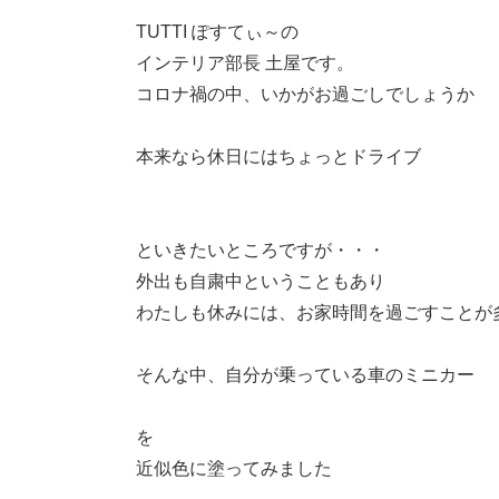
TUTTI ぽすてぃ～の
インテリア部長 土屋です。
コロナ禍の中、いかがお過ごしでしょうか
本来なら休日にはちょっとドライブ
といきたいところですが・・・
外出も自粛中ということもあり
わたしも休みには、お家時間を過ごすことが
そんな中、自分が乗っている車のミニカー
を
近似色に塗ってみました