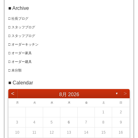
■ Archive
□
社長ブログ
□
スタッフブログ
□
スタッフブログ
□
オーダーキッチン
□
オーダー家具
□
オーダー建具
□
未分類
■ Calendar
<
>
▼
8月 2026
月
火
水
木
金
土
日
5
7
3
5
1
1
7
2
5
7
3
6
1
4
2
2
5
1
3
6
4
7
5
7
3
4
7
3
5
1
3
6
2
4
7
2
5
1
4
6
2
4
7
3
5
1
3
6
6
2
5
7
3
5
1
4
6
2
4
7
6
1
4
6
5
3
1
2
5
1
3
6
4
2
5
7
3
3
6
2
4
7
2
5
1
3
6
1
4
7
3
5
1
6
2
7
2
5
5
1
4
7
6
3
1
2
2
4
0
2
4
2
4
0
3
2
0
3
4
2
4
0
4
0
2
0
3
4
2
3
4
0
2
0
3
3
2
4
0
2
3
4
3
3
2
0
2
0
3
2
4
0
0
3
4
2
0
3
4
0
2
3
4
2
2
4
3
0
1
1
1
1
1
1
1
1
1
1
1
1
1
8
8
9
8
9
9
8
8
9
9
8
9
8
9
8
9
8
8
9
8
9
9
9
8
8
8
9
9
8
3
4
5
6
7
8
9
9
1
7
9
5
5
1
6
9
1
7
0
5
8
6
6
9
5
7
0
8
1
9
1
7
8
1
7
9
5
7
0
6
8
1
6
9
5
8
0
6
8
1
7
9
5
7
0
0
6
9
1
7
9
5
8
0
6
8
1
0
5
8
0
9
7
5
6
9
5
7
0
8
6
9
1
7
7
0
6
8
1
6
9
5
7
0
5
8
1
7
9
5
0
6
1
6
9
9
5
8
1
0
7
10
11
12
13
14
15
16