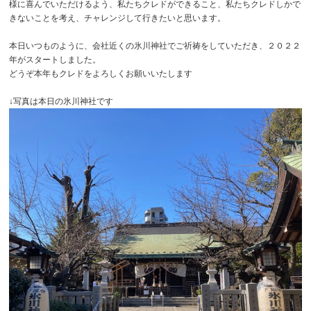
様に喜んでいただけるよう、私たちクレドができること、私たちクレドしかで
きないことを考え、チャレンジして行きたいと思います。
本日いつものように、会社近くの氷川神社でご祈祷をしていただき、２０２２
年がスタートしました。
どうぞ本年もクレドをよろしくお願いいたします
↓写真は本日の氷川神社です