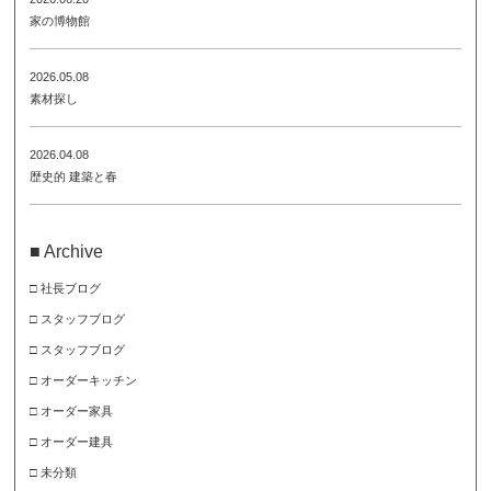
家の博物館
2026.05.08
素材探し
2026.04.08
歴史的 建築と春
■ Archive
□
社長ブログ
□
スタッフブログ
□
スタッフブログ
□
オーダーキッチン
□
オーダー家具
□
オーダー建具
□
未分類