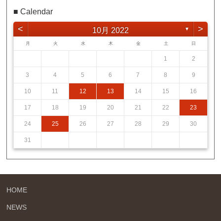
■ Calendar
<
>
▼
10月 2022
月
火
水
木
金
土
日
2
5
7
3
5
1
1
7
2
5
7
3
6
1
4
2
2
5
1
3
6
4
7
5
7
3
4
7
3
5
1
3
6
2
4
7
2
5
1
4
6
4
7
3
5
1
3
6
6
2
5
7
3
5
1
4
6
2
4
7
6
1
4
6
5
3
1
2
5
1
3
6
4
2
5
7
3
3
6
2
4
7
2
5
1
3
6
1
4
7
3
5
1
6
2
7
2
5
5
1
4
7
6
3
1
2
2
4
0
2
4
2
4
0
3
2
0
3
4
2
4
0
4
0
2
0
3
4
2
3
4
0
2
0
3
3
2
4
0
2
3
4
3
3
2
0
2
0
3
2
4
0
0
3
4
2
0
3
4
0
2
3
4
2
2
4
3
0
1
1
1
1
1
1
1
1
1
1
1
1
1
9
8
8
9
8
9
9
8
8
9
9
8
8
9
8
9
8
8
9
8
9
9
9
8
8
8
9
9
8
3
4
5
6
7
8
9
6
9
1
7
9
5
5
1
6
9
1
7
0
5
8
6
6
9
5
7
0
8
1
9
1
7
8
1
7
9
5
7
0
6
8
1
6
9
5
8
0
8
1
7
9
5
7
0
0
6
9
1
7
9
5
8
0
6
8
1
0
5
8
0
9
7
5
6
9
5
7
0
8
6
9
1
7
7
0
6
8
1
6
9
5
7
0
5
8
1
7
9
5
0
6
1
6
9
9
5
8
1
0
7
10
11
12
13
14
15
16
3
6
8
4
6
2
2
8
3
6
8
4
7
2
5
3
3
6
2
4
7
5
8
6
8
4
5
8
4
6
2
4
7
3
5
8
3
6
2
5
7
5
8
4
6
2
4
7
7
3
6
8
4
6
2
5
7
3
5
8
7
2
5
7
6
4
2
3
6
2
4
7
5
3
6
8
4
4
7
3
5
8
3
6
2
4
7
2
5
8
4
6
2
7
3
8
3
6
6
2
5
8
7
4
17
18
19
20
21
22
23
0
1
9
0
1
9
0
9
1
1
9
0
0
9
1
9
0
1
9
0
9
1
9
9
0
1
0
0
9
9
1
9
0
0
9
1
24
25
26
27
28
29
30
31
HOME
NEWS