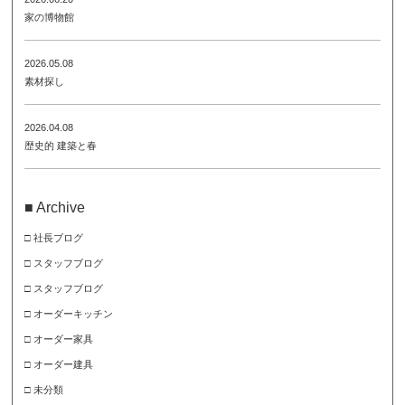
家の博物館
2026.05.08
素材探し
2026.04.08
歴史的 建築と春
■ Archive
□
社長ブログ
□
スタッフブログ
□
スタッフブログ
□
オーダーキッチン
□
オーダー家具
□
オーダー建具
□
未分類