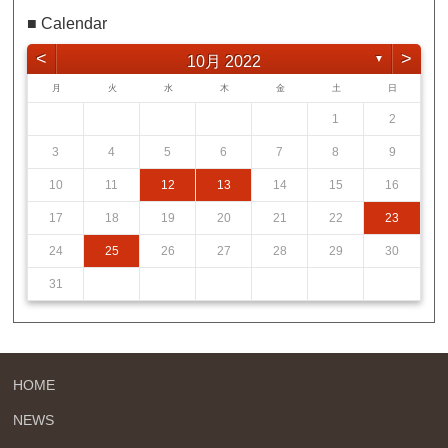
■ Calendar
<
>
▼
10月 2022
月
火
水
木
金
土
日
2
5
7
3
5
1
1
7
2
5
7
3
6
1
4
2
2
5
1
3
6
4
7
5
7
3
4
7
3
5
1
3
6
2
4
7
2
5
1
4
6
4
7
3
5
1
3
6
6
2
5
7
3
5
1
4
6
2
4
7
6
1
4
6
5
3
1
2
5
1
3
6
4
2
5
7
3
3
6
2
4
7
2
5
1
3
6
1
4
7
3
5
1
6
2
7
2
5
5
1
4
7
6
3
1
2
2
4
0
2
4
2
4
0
3
2
0
3
4
2
4
0
4
0
2
0
3
4
2
3
4
0
2
0
3
3
2
4
0
2
3
4
3
3
2
0
2
0
3
2
4
0
0
3
4
2
0
3
4
0
2
3
4
2
2
4
3
0
1
1
1
1
1
1
1
1
1
1
1
1
1
9
8
8
9
8
9
9
8
8
9
9
8
8
9
8
9
8
8
9
8
9
9
9
8
8
8
9
9
8
3
4
5
6
7
8
9
6
9
1
7
9
5
5
1
6
9
1
7
0
5
8
6
6
9
5
7
0
8
1
9
1
7
8
1
7
9
5
7
0
6
8
1
6
9
5
8
0
8
1
7
9
5
7
0
0
6
9
1
7
9
5
8
0
6
8
1
0
5
8
0
9
7
5
6
9
5
7
0
8
6
9
1
7
7
0
6
8
1
6
9
5
7
0
5
8
1
7
9
5
0
6
1
6
9
9
5
8
1
0
7
10
11
12
13
14
15
16
3
6
8
4
6
2
2
8
3
6
8
4
7
2
5
3
3
6
2
4
7
5
8
6
8
4
5
8
4
6
2
4
7
3
5
8
3
6
2
5
7
5
8
4
6
2
4
7
7
3
6
8
4
6
2
5
7
3
5
8
7
2
5
7
6
4
2
3
6
2
4
7
5
3
6
8
4
4
7
3
5
8
3
6
2
4
7
2
5
8
4
6
2
7
3
8
3
6
6
2
5
8
7
4
17
18
19
20
21
22
23
0
1
9
0
1
9
0
9
1
1
9
0
0
9
1
9
0
1
9
0
9
1
9
9
0
1
0
0
9
9
1
9
0
0
9
1
24
25
26
27
28
29
30
31
HOME
NEWS